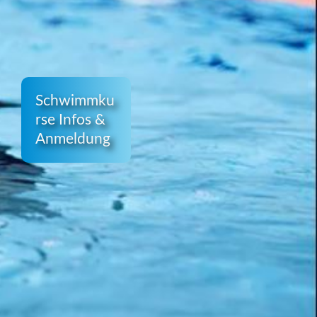
Schwimmku
rse Infos &
Anmeldung