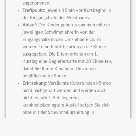
angenommen.
Treffpunkt
: jeweils 15min vor Kursbeginn in
der Eingangshalle des Westbades.
Ablauf
: Die Kinder gehen zusammen mit der
jeweiligen Schwimmlehrerin von der
Eingangshalle in den Umziehbereich. Es
werden keine Eintrittskarten an die Kinder
ausgegeben. Die Eltern erhalten am 1.
Kurstag eine Begleiterkarte mit 20 Einheiten,
damit Sie Ihrem Kind beim Umziehen
behilflich sein können.
Erkrankung
: Versäumte Kursstunden können
nicht nachgeholt werden und werden auch
nicht erstattet. Bei längerem,
krankheitsbedingtem Ausfall setzen Sie sich
bitte mit der Schwimmkursleitung in
Verbindung.
weitere Infos:
erhalten Sie ca. 4 Wochen vor
Kursbeginn