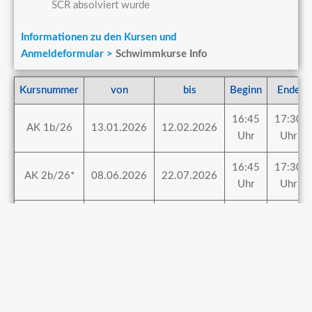
SCR absolviert wurde
Informationen zu den Kursen und
Anmeldeformular >
Schwimmkurse Info
Kursnummer
von
bis
Beginn
Ende
16:45
17:30
AK 1b/26
13.01.2026
12.02.2026
Uhr
Uhr
16:45
17:30
AK 2b/26*
08.06.2026
22.07.2026
Uhr
Uhr
16:45
17:30
AK 3b/26*
09.06.2026
23.07.2026
Uhr
Uhr
* Kursdauer: 7 Wochen, Kursgebühr: 280 €