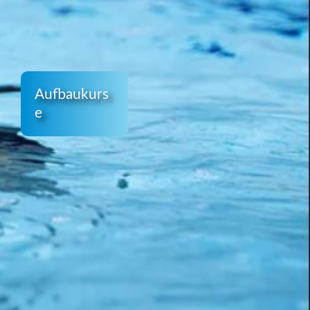
Aufbaukurs
e