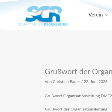
Zum
Inhalt
Verein
springen
Grußwort der Organ
Von
Christian Bauer
/
22. Juni 2026
Grußwort Organisationsleitung DMF
Grußwort der Organisationsleitung