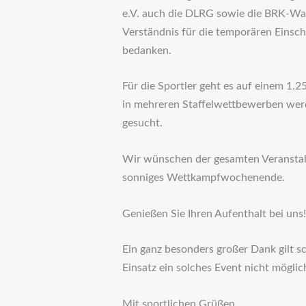
e.V. auch die DLRG sowie die BRK-Was
Verständnis für die temporären Einschr
bedanken.
Für die Sportler geht es auf einem 1.
in mehreren Staffelwettbewerben werd
gesucht.
Wir wünschen der gesamten Veranstaltu
sonniges Wettkampfwochenende.
Genießen Sie Ihren Aufenthalt bei uns!
Ein ganz besonders großer Dank gilt s
Einsatz ein solches Event nicht möglic
Mit sportlichen Grüßen,