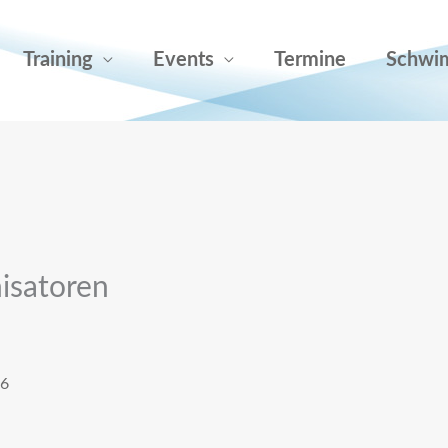
Training
Events
Termine
Schwi
isatoren
26