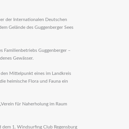
er der Internationalen Deutschen
 dem Gelände des Guggenberger Sees
es Familienbetriebs Guggenberger –
denes Gewässer.
n den Mittelpunkt eines im Landkreis
 die heimische Flora und Fauna ein
r „Verein für Naherholung im Raum
nd dem 1. Windsurfing Club Regensburg