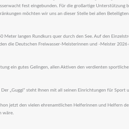
serwacht fest eingebunden. Für die großartige Unterstützung b
änkungen möchten wir uns an dieser Stelle bei allen Beteiligten
250 Meter langen Rundkurs quer durch den See. Auf den Einzelst
en die Deutschen Freiwasser-Meisterinnen und -Meister 2026 d
ng ein gutes Gelingen, allen Aktiven den verdienten sportliche
 Der „Guggi“ steht Ihnen mit all seinen Einrichtungen für Sport u
chon jetzt den vielen ehrenamtlichen Helferinnen und Helfern 
h wäre.