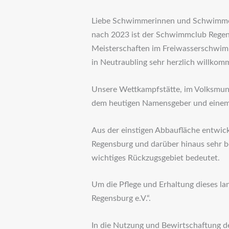
Liebe Schwimmerinnen und Schwimmer
nach 2023 ist der Schwimmclub Regens
Meisterschaften im Freiwasserschwim
in Neutraubling sehr herzlich willkom
Unsere Wettkampfstätte, im Volksmund
dem heutigen Namensgeber und einem
Aus der einstigen Abbaufläche entwicke
Regensburg und darüber hinaus sehr be
wichtiges Rückzugsgebiet bedeutet.
Um die Pflege und Erhaltung dieses la
Regensburg e.V.“.
In die Nutzung und Bewirtschaftung d