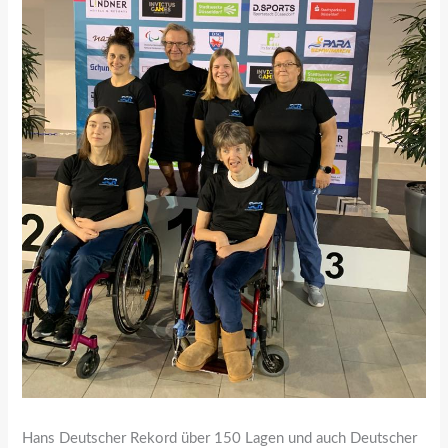
Hans Deutscher Rekord über 150 Lagen und auch Deutscher