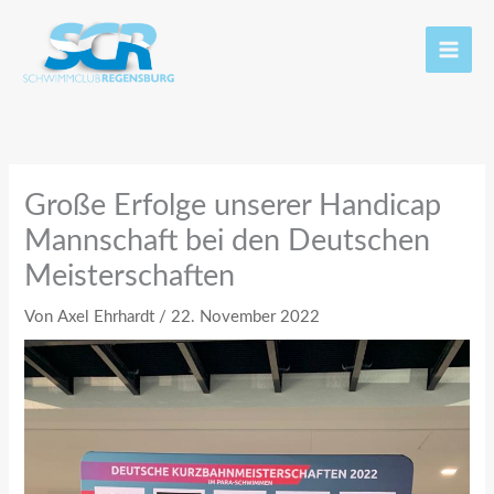
Zum
Inhalt
springen
Große Erfolge unserer Handicap
Mannschaft bei den Deutschen
Meisterschaften
Von
Axel Ehrhardt
/
22. November 2022