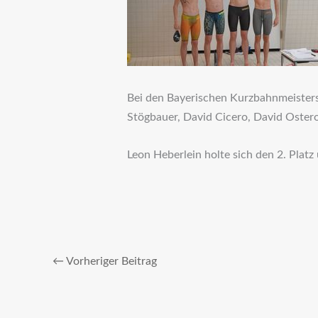
Bei den Bayerischen Kurzbahnmeistersc
Stögbauer, David Cicero, David Ostero
Leon Heberlein holte sich den 2. Platz
←
Vorheriger Beitrag