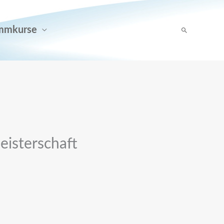
mmkurse
Suchen
eisterschaft