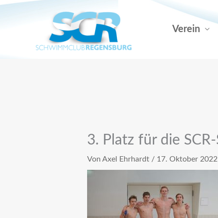
Zum
Inhalt
Verein
springen
3. Platz für die SCR
Von
Axel Ehrhardt
/
17. Oktober 2022